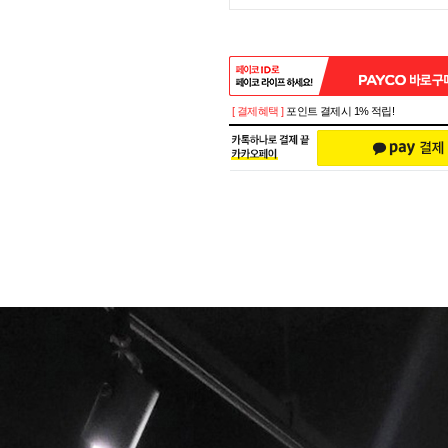
[ 결제혜택 ]
포인트 결제시 1% 적립!