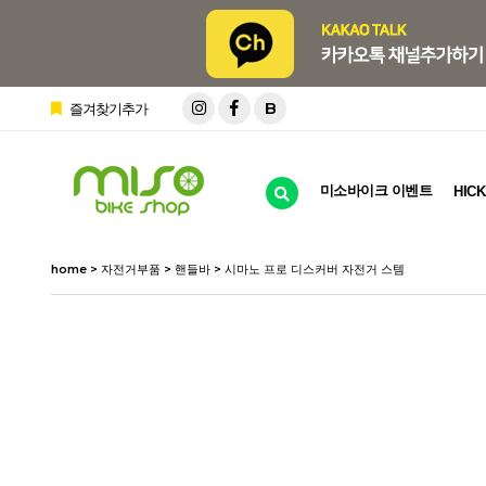
B
즐겨찾기추가
미소바이크 이벤트
HICK
home
>
자전거부품
>
핸들바
> 시마노 프로 디스커버 자전거 스템