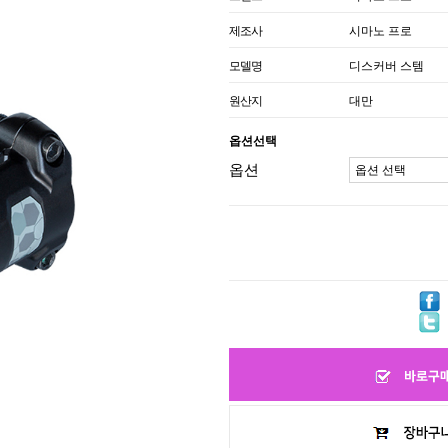
제조사
시마노 프로
모델명
디스커버 스템
원산지
대만
옵션선택
옵션