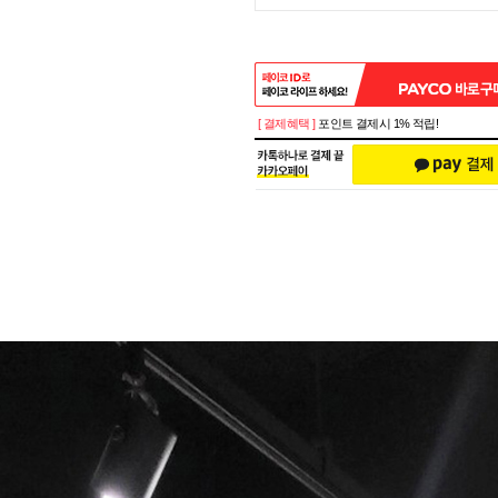
[ 결제혜택 ]
포인트 결제시 1% 적립!