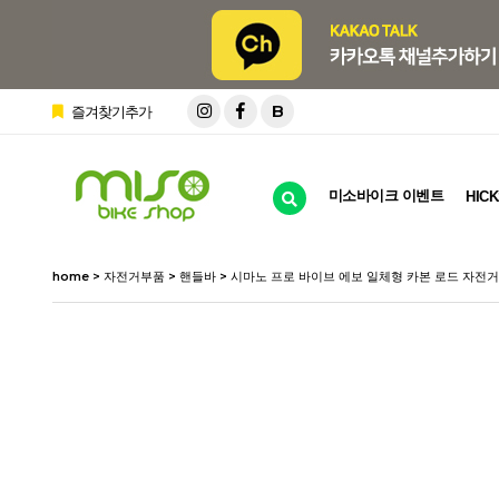
B
즐겨찾기추가
미소바이크 이벤트
HICK
home
>
자전거부품
>
핸들바
> 시마노 프로 바이브 에보 일체형 카본 로드 자전