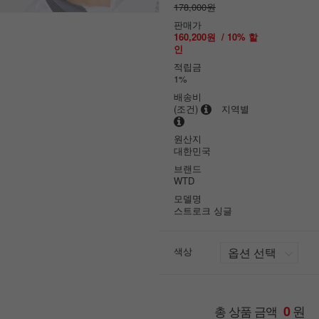
178,000원
판매가
160,200원
/
10
% 할
인
적립금
1%
배송비
(조건)
지역별
원산지
대한민국
브랜드
WTD
모델명
스트로크 싱글
색상
원
총 상품 금액
0