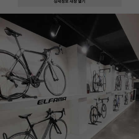
상세정보 새창 열기
페이코 ID로
PAYCO 바