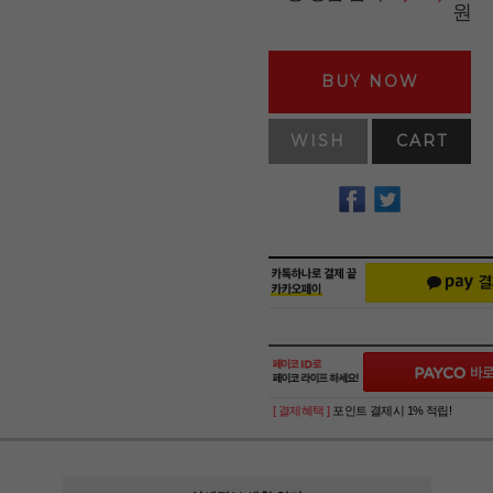
원
BUY NOW
WISH
CART
[ 결제혜택 ]
포인트 결제시 1% 적립!