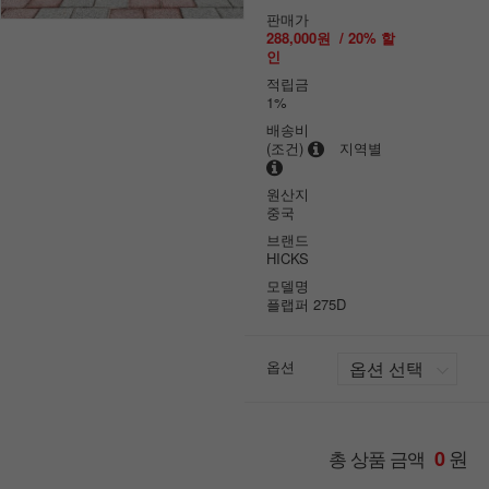
판매가
288,000원
/
20
% 할
인
적립금
1%
배송비
(조건)
지역별
원산지
중국
브랜드
HICKS
모델명
플랩퍼 275D
옵션
원
총 상품 금액
0