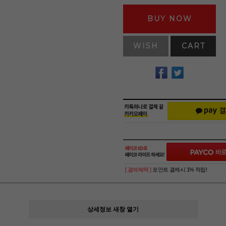
BUY NOW
WISH
CART
[ 결제혜택 ]
포인트 결제시 1% 적립!
상세정보 새창 열기