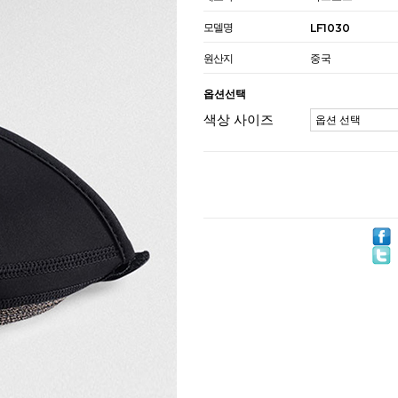
모델명
LF1030
원산지
중국
옵션선택
색상 사이즈