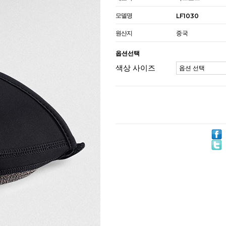
모델명
LF1030
원산지
중국
옵션선택
색상 사이즈