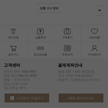
상품 고시 정보
공지사항
상품문의
구매후기
관심상품
장바구니
최근본상품
주문내역
마이페이지
고객센터
결제계좌안내
농협 352-1487-7653-43
온라인 문의
1522-7897
우리 1002-746-829227
매장 문의
053-721-6787
예금주 : 이원해(미소바이크)
평일 : 10:30-16:30
점심 12:00-13:00
(일.공휴일 휴무)
고객센터 연결하기
Q&A 문의게시판