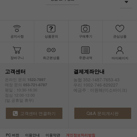
공지사항
상품문의
구매후기
관심상품
장바구니
최근본상품
주문내역
마이페이지
고객센터
결제계좌안내
농협 352-1487-7653-43
온라인 문의
1522-7897
우리 1002-746-829227
매장 문의
053-721-6787
예금주 : 이원해(미소바이크)
평일 : 10:30-16:30
점심 12:00-13:00
(일.공휴일 휴무)
고객센터 연결하기
Q&A 문의게시판
PC 버전
이용안내
이용약관
개인정보처리방침