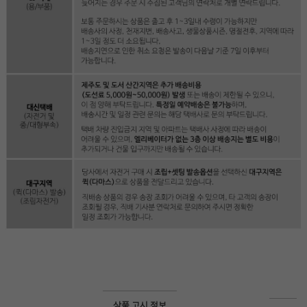
상품 고시 정보