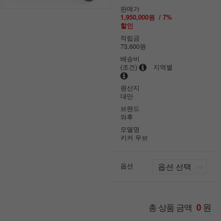
판매가
1,950,000원
/
7
%
할인
적립금
73,600원
배송비
(조건)
지역별
원산지
대만
브랜드
와후
모델명
키커 무브
옵션
원
총 상품 금액
0