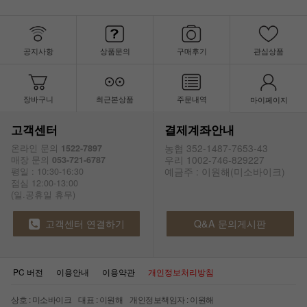
공지사항
상품문의
구매후기
관심상품
장바구니
최근본상품
주문내역
마이페이지
고객센터
결제계좌안내
농협 352-1487-7653-43
온라인 문의
1522-7897
우리 1002-746-829227
매장 문의
053-721-6787
예금주 : 이원해(미소바이크)
평일 : 10:30-16:30
점심 12:00-13:00
(일.공휴일 휴무)
고객센터 연결하기
Q&A 문의게시판
PC 버전
이용안내
이용약관
개인정보처리방침
상호 : 미소바이크 대표 : 이원해 개인정보책임자 : 이원해