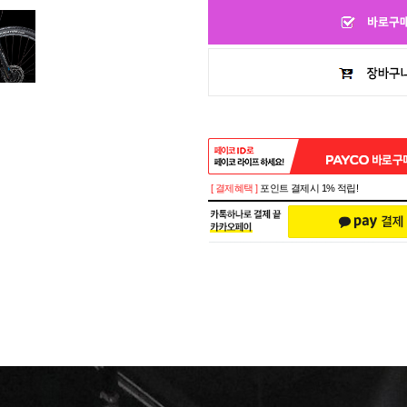
[ 결제혜택 ]
포인트 결제시 1% 적립!