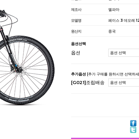
제조사
엘파마
모델명
페이스 3 데오레 1
원산지
중국
옵션선택
옵션
추가옵션
(추가 구매를 원하시면 선택하세
[G021]조립배송