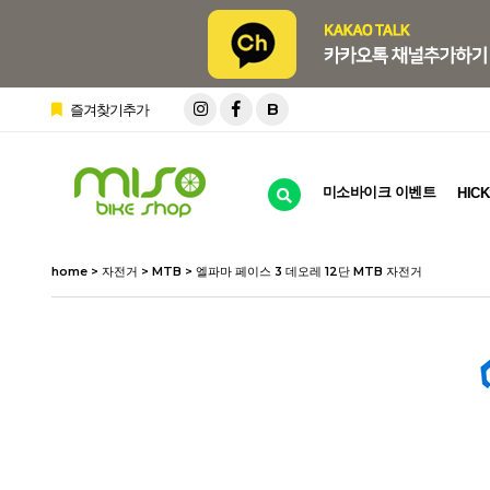
B
즐겨찾기추가
미소바이크 이벤트
HICK
home
>
자전거
>
MTB
> 엘파마 페이스 3 데오레 12단 MTB 자전거