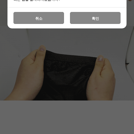
취소
확인