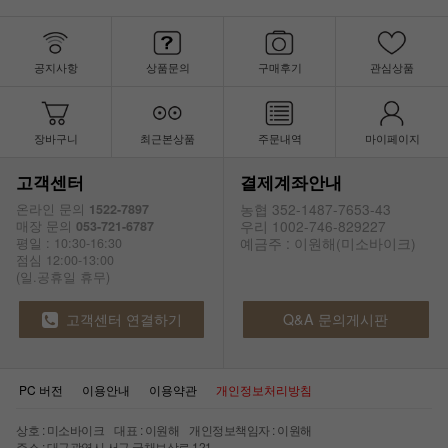
공지사항
상품문의
구매후기
관심상품
장바구니
최근본상품
주문내역
마이페이지
고객센터
결제계좌안내
농협 352-1487-7653-43
온라인 문의
1522-7897
우리 1002-746-829227
매장 문의
053-721-6787
예금주 : 이원해(미소바이크)
평일 : 10:30-16:30
점심 12:00-13:00
(일.공휴일 휴무)
고객센터 연결하기
Q&A 문의게시판
PC 버전
이용안내
이용약관
개인정보처리방침
상호 : 미소바이크 대표 : 이원해 개인정보책임자 : 이원해
주소 : 대구광역시 서구 국채보상로 121