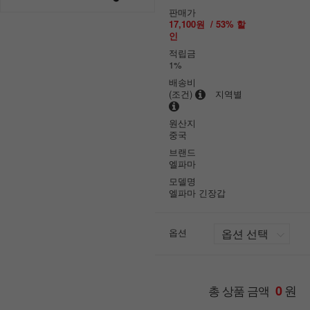
판매가
17,100원
/
53
% 할
인
적립금
1%
배송비
(조건)
지역별
원산지
중국
브랜드
엘파마
모델명
엘파마 긴장갑
옵션
원
총 상품 금액
0