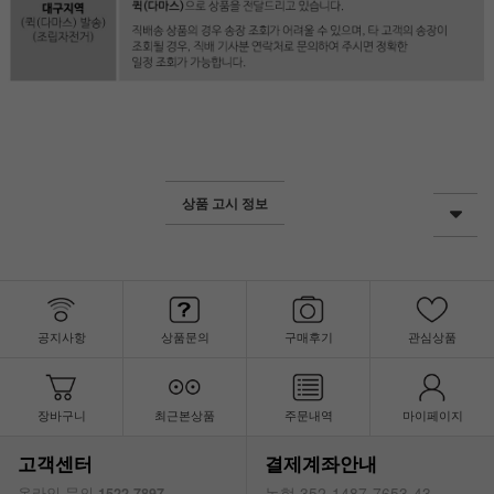
상품 고시 정보
공지사항
상품문의
구매후기
관심상품
장바구니
최근본상품
주문내역
마이페이지
고객센터
결제계좌안내
농협 352-1487-7653-43
온라인 문의
1522-7897