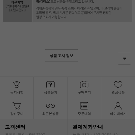
상품 고시 정보
공지사항
상품문의
구매후기
관심상품
장바구니
최근본상품
주문내역
마이페이지
고객센터
결제계좌안내
농협 352-1487-7653-43
온라인 문의
1522-7897