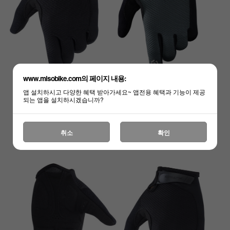
www.misobike.com의 페이지 내용:
앱 설치하시고 다양한 혜택 받아가세요~ 앱전용 혜택과 기능이 제공
되는 앱을 설치하시겠습니까?
취소
확인