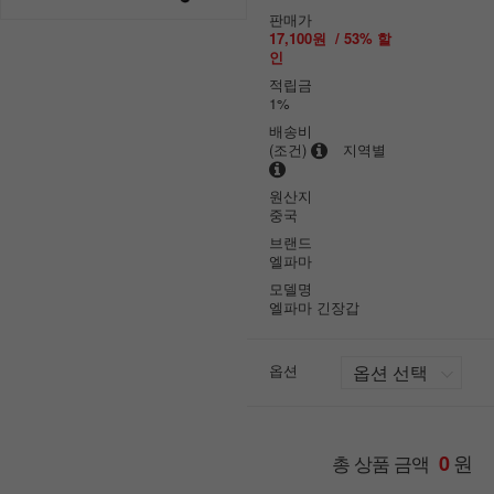
판매가
17,100원
/
53
% 할
인
적립금
1%
배송비
(조건)
지역별
원산지
중국
브랜드
엘파마
모델명
엘파마 긴장갑
옵션
원
총 상품 금액
0