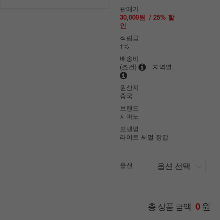
판매가
30,000원
/
25
% 할
인
적립금
1%
배송비
(조건)
지역별
원산지
중국
브랜드
시마노
모델명
라이트 써멀 장갑
옵션
원
총 상품 금액
0