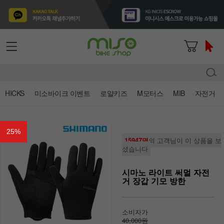
HICKS
미소바이크 이벤트
로얄키즈
M모터스
MIB
자전거
25
%
15947명
의 고객님이 이 상품을 보
셨습니다
시마노 라이트 써멀 자전
거 장갑 기모 방한
소비자가
40,000원