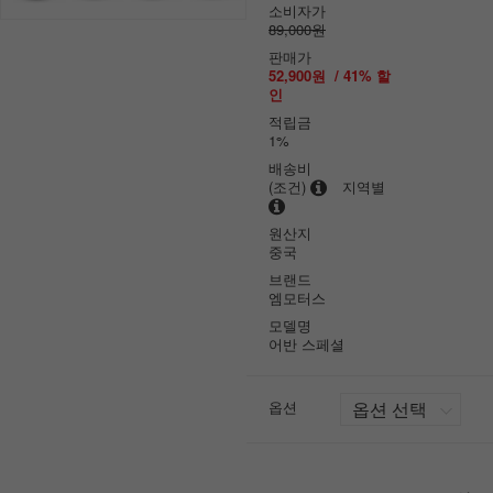
소비자가
89,000원
판매가
52,900원
/
41
% 할
인
적립금
1%
배송비
(조건)
지역별
원산지
중국
브랜드
엠모터스
모델명
어반 스페셜
옵션