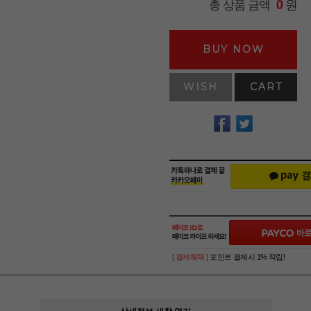
원
총 상품 금액
0
BUY NOW
WISH
CART
[ 결제혜택 ]
포인트 결제시 1% 적립!
상세정보 새창 열기