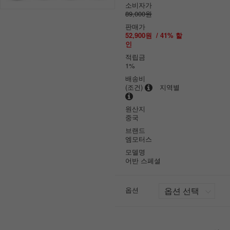
소비자가
89,000원
판매가
52,900원
/
41
% 할
인
적립금
1%
배송비
(조건)
지역별
원산지
중국
브랜드
엠모터스
모델명
어반 스페셜
옵션