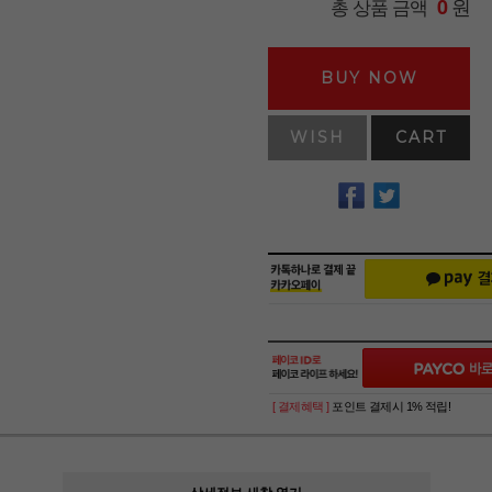
원
총 상품 금액
0
BUY NOW
WISH
CART
[ 결제혜택 ]
포인트 결제시 1% 적립!
상세정보 새창 열기