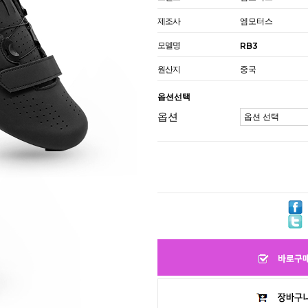
제조사
엠모터스
모델명
RB3
원산지
중국
옵션선택
옵션