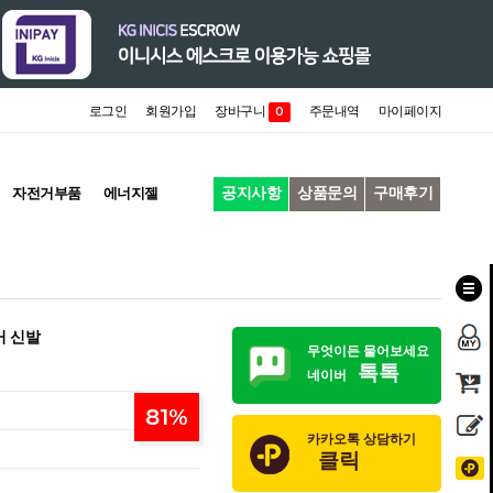
로그인
회원가입
장바구니
주문내역
마이페이지
0
공지사항
상품문의
구매후기
자전거부품
에너지젤
거 신발
무엇이든 물어보세요
톡톡
네이버
81
%
카카오톡 상담하기
클릭