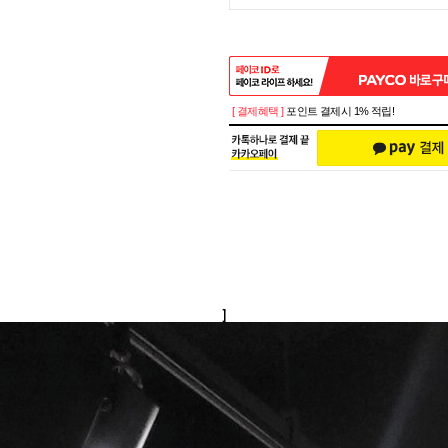
[ 결제혜택 ]
포인트 결제시 1% 적립!
]