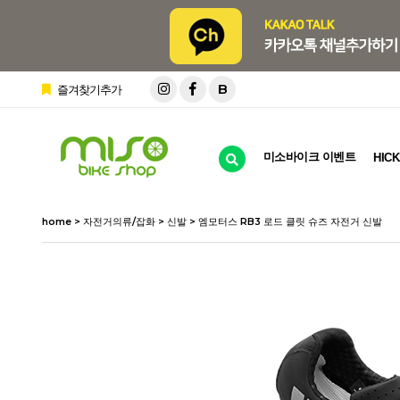
B
즐겨찾기추가
미소바이크 이벤트
HICK
home
>
자전거의류/잡화
>
신발
> 엠모터스 RB3 로드 클릿 슈즈 자전거 신발