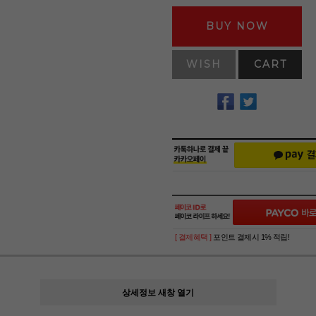
BUY NOW
WISH
CART
[ 결제혜택 ]
포인트 결제시 1% 적립!
상세정보 새창 열기