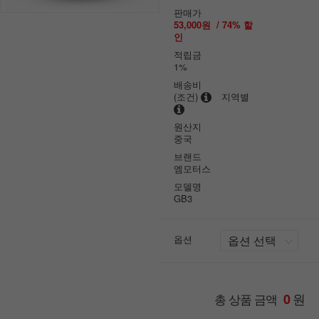
판매가
53,000원
/
74
% 할
인
적립금
1%
배송비
(조건)
지역별
원산지
중국
브랜드
엠모터스
모델명
GB3
옵션
원
총 상품 금액
0