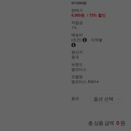
37,000원
판매가
9,900원
/
73
% 할인
적립금
1%
배송비
(조건)
지역별
원산지
중국
브랜드
엠모터스
모델명
엠모터스 A0014
옵션
원
총 상품 금액
0