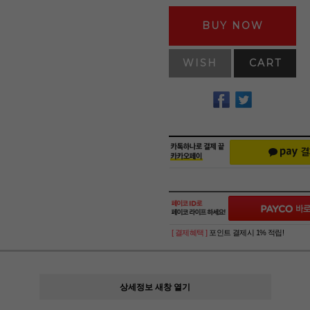
BUY NOW
WISH
CART
[ 결제혜택 ]
포인트 결제시 1% 적립!
상세정보 새창 열기