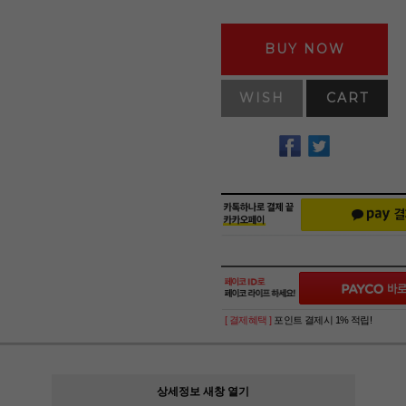
BUY NOW
WISH
CART
[ 결제혜택 ]
포인트 결제시 1% 적립!
상세정보 새창 열기