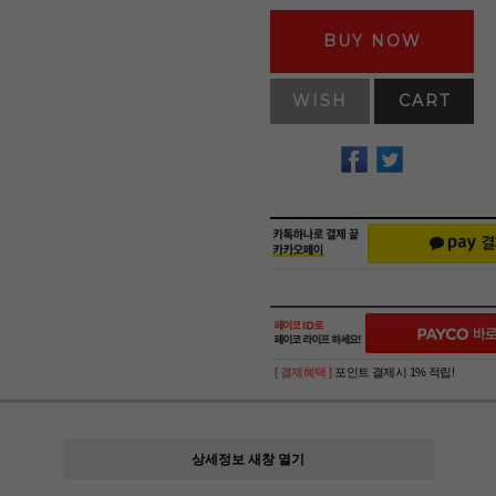
BUY NOW
WISH
CART
[ 결제혜택 ]
포인트 결제시 1% 적립!
상세정보 새창 열기