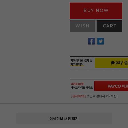
BUY NOW
WISH
CART
[ 결제혜택 ]
포인트 결제시 1% 적립!
상세정보 새창 열기