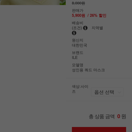
8,000원
판매가
5,900원
/
26
% 할인
배송비
(조건)
지역별
원산지
대한민국
브랜드
ILE
모델명
성인용 쿼드 마스크
색상:사이
즈
원
총 상품 금액
0