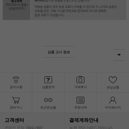
상품 고시 정보
공지사항
상품문의
구매후기
관심상품
장바구니
최근본상품
주문내역
마이페이지
고객센터
결제계좌안내
농협 352-1487-7653-43
온라인 문의
1522-7897