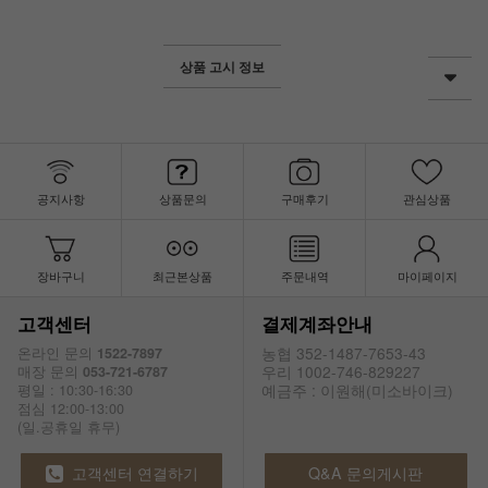
상품 고시 정보
공지사항
상품문의
구매후기
관심상품
장바구니
최근본상품
주문내역
마이페이지
고객센터
결제계좌안내
농협 352-1487-7653-43
온라인 문의
1522-7897
우리 1002-746-829227
매장 문의
053-721-6787
예금주 : 이원해(미소바이크)
평일 : 10:30-16:30
점심 12:00-13:00
(일.공휴일 휴무)
고객센터 연결하기
Q&A 문의게시판