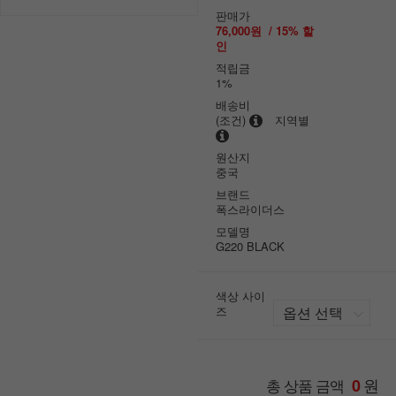
판매가
76,000원
/
15
% 할
인
적립금
1%
배송비
(조건)
지역별
원산지
중국
브랜드
폭스라이더스
모델명
G220 BLACK
색상 사이
즈
원
총 상품 금액
0