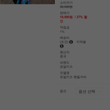
소비자가
30,000원
판매가
18,900원
/
37
% 할
인
적립금
1%
배송비
(조건)
지역별
원산지
중국
브랜드
로얄키즈
모델명
로얄키즈 핸들커버
옵션