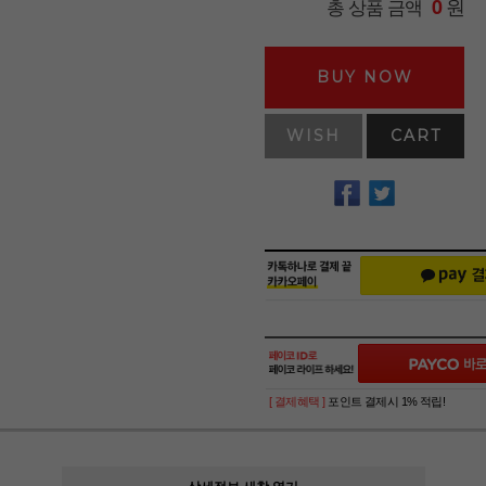
원
총 상품 금액
0
BUY NOW
WISH
CART
[ 결제혜택 ]
포인트 결제시 1% 적립!
상세정보 새창 열기