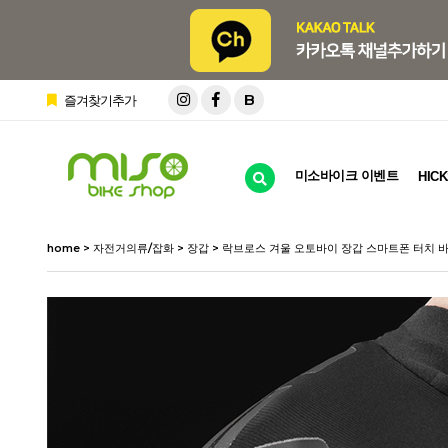
B
즐겨찾기추가
미소바이크 이벤트
HICK
home
>
자전거의류/잡화
>
장갑
> 락브로스 겨울 오토바이 장갑 스마트폰 터치 