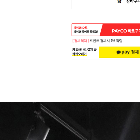
[ 결제혜택 ]
포인트 결제시 1% 적립!