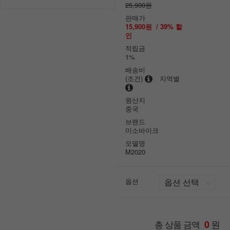
25,900원
판매가
15,900원
/
39
% 할
인
적립금
1%
배송비
(조건)
지역별
원산지
중국
브랜드
미소바이크
모델명
M2020
옵션
원
총 상품 금액
0