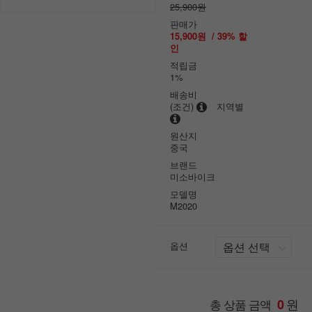
25,900원
판매가
15,900원
/
39
% 할
인
적립금
1%
배송비
(조건)
지역별
원산지
중국
브랜드
미소바이크
모델명
M2020
옵션
원
총 상품 금액
0