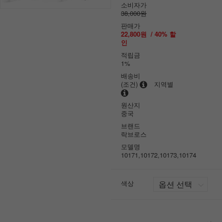
소비자가
38,000원
판매가
22,800원
/
40
% 할
인
적립금
1%
배송비
(조건)
지역별
원산지
중국
브랜드
락브로스
모델명
10171,10172,10173,10174
색상