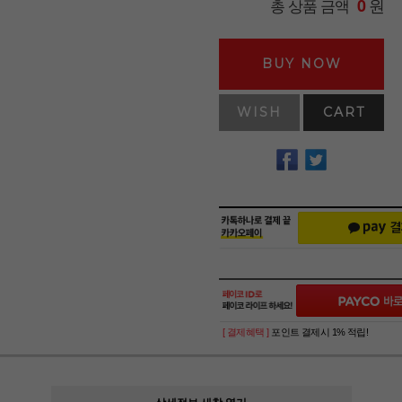
원
총 상품 금액
0
BUY NOW
WISH
CART
[ 결제혜택 ]
포인트 결제시 1% 적립!
상세정보 새창 열기