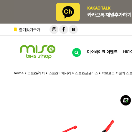
B
즐겨찾기추가
미소바이크 이벤트
HICK
home
>
스포츠/레저
>
스포츠악세서리
>
스포츠선글라스
> 락브로스 자전거 스포