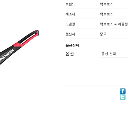
브랜드
락브로스
제조사
락브로스
모델명
락브로스 싸이클링 고글
원산지
중국
옵션선택
옵션