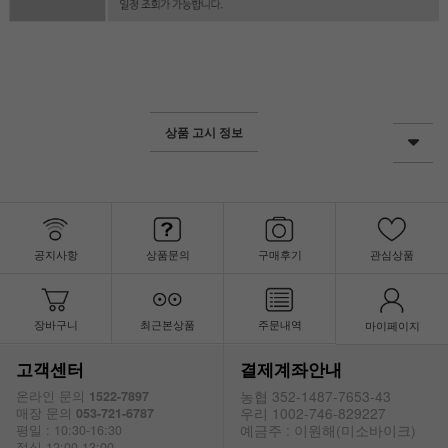
상품 고시 정보
공지사항
상품문의
구매후기
관심상품
장바구니
최근본상품
주문내역
마이페이지
고객센터
결제계좌안내
농협 352-1487-7653-43
온라인 문의
1522-7897
우리 1002-746-829227
매장 문의
053-721-6787
예금주 : 이원해(미소바이크)
평일 : 10:30-16:30
점심 12:00-13:00