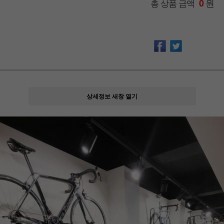
원
총 상품 금액
0
상세정보 새창 열기