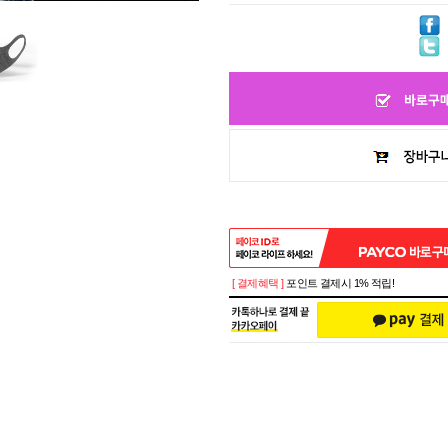
[ 결제혜택 ]
포인트 결제시 1% 적립!