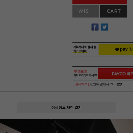
WISH
CART
[ 결제혜택 ]
포인트 결제시 1% 적립!
상세정보 새창 열기