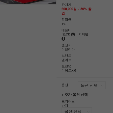
판매가
660,000원
/
50
% 할
인
적립금
1%
배송비
(조건)
지역별
원산지
이탈리아
브랜드
엘리트
모델명
디레토XR
옵션
+ 추가 옵션 선택
프리허브
바디