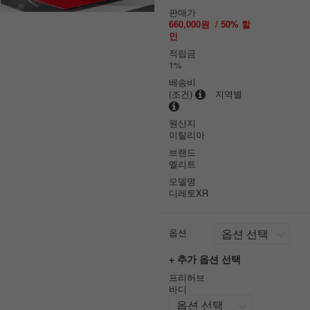
판매가
660,000원
/
50
% 할
인
적립금
1%
배송비
(조건)
지역별
원산지
이탈리아
브랜드
엘리트
모델명
디레토XR
옵션
+ 추가 옵션 선택
프리허브
바디