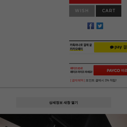
WISH
CART
[ 결제혜택 ]
포인트 결제시 1% 적립!
상세정보 새창 열기