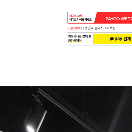
[ 결제혜택 ]
포인트 결제시 1% 적립!