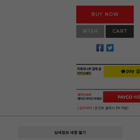
BUY NOW
WISH
CART
[ 결제혜택 ]
포인트 결제시 1% 적립!
상세정보 새창 열기