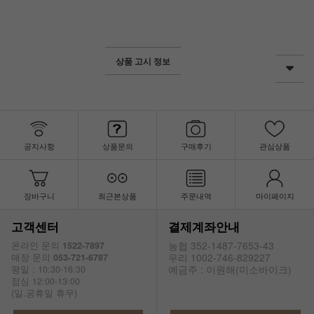
상품 고시 정보
공지사항
상품문의
구매후기
관심상품
장바구니
최근본상품
주문내역
마이페이지
고객센터
결제계좌안내
농협 352-1487-7653-43
온라인 문의
1522-7897
우리 1002-746-829227
매장 문의
053-721-6787
예금주 : 이원해(미소바이크)
평일 : 10:30-16:30
점심 12:00-13:00
(일.공휴일 휴무)