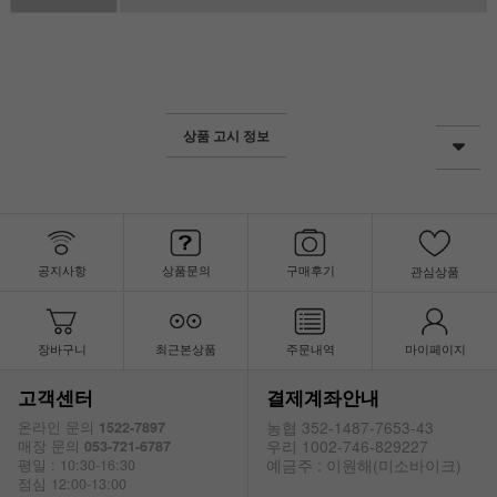
상품 고시 정보
공지사항
상품문의
구매후기
관심상품
장바구니
최근본상품
주문내역
마이페이지
고객센터
결제계좌안내
농협 352-1487-7653-43
온라인 문의
1522-7897
우리 1002-746-829227
매장 문의
053-721-6787
예금주 : 이원해(미소바이크)
평일 : 10:30-16:30
점심 12:00-13:00