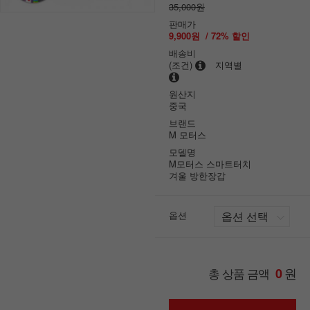
35,000원
판매가
9,900원
/
72
% 할인
배송비
(조건)
지역별
원산지
중국
브랜드
M 모터스
모델명
M모터스 스마트터치
겨울 방한장갑
옵션
원
총 상품 금액
0