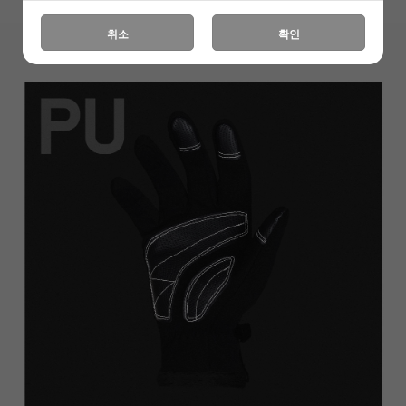
취소
확인