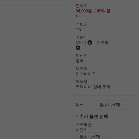
판매가
94,000원
/
42
% 할
인
적립금
1%
배송비
(조건)
지역별
원산지
중국
브랜드
미소바이크
모델명
트레이너 실내 로라
옵션
+ 추가 옵션 선택
스루액슬
어댑터