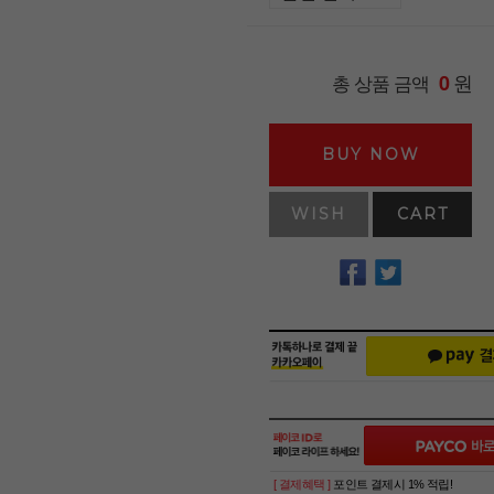
원
총 상품 금액
0
BUY NOW
WISH
CART
[ 결제혜택 ]
포인트 결제시 1% 적립!