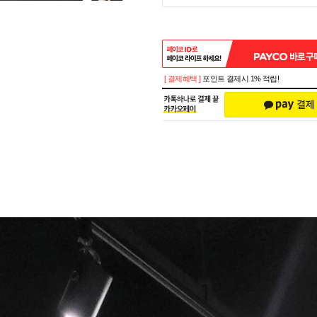
[ 결제혜택 ]
포인트 결제시 1% 적립!