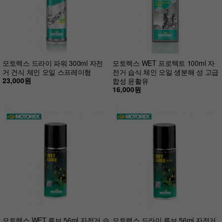
모토렉스 드라이 파워 300ml 자전
모토렉스 WET 프로텍트 100ml 자
거 건식 체인 오일 스프레이형
전거 습식 체인 오일 생분해 성 고급
23,000원
합성 윤활유
16,000원
모토렉스 WET 루브 56ml 자전거 습
모토렉스 드라이 루브 56ml 자전거