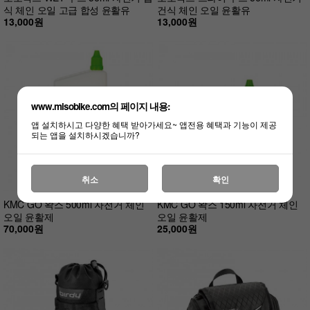
식 체인 오일 고급 합성 윤활유
건식 체인 오일 윤활유
13,000원
13,000원
www.misobike.com의 페이지 내용:
앱 설치하시고 다양한 혜택 받아가세요~ 앱전용 혜택과 기능이 제공
되는 앱을 설치하시겠습니까?
취소
확인
KMC GO 왁스 500ml 자전거 체인
KMC GO 왁스 150ml 자전거 체인
오일 윤활제
오일 윤활제
70,000원
25,000원