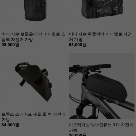
버디 자수 보틀홀더 백 미니벨로 스
버디 자수 핸들바백 미니벨로 자전
템백 자전거 가방
거 가방
28,000원
63,000원
브룩스 스캐이프 새들 롤 백 자전거
가방
64,000원
아즈텍가방 방수탑튜브 011 자전거
가방
20,000원