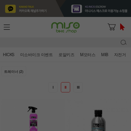
HICKS
미소바이크 이벤트
로얄키즈
M모터스
MIB
자전거
트레이너 (2)
I
II
III