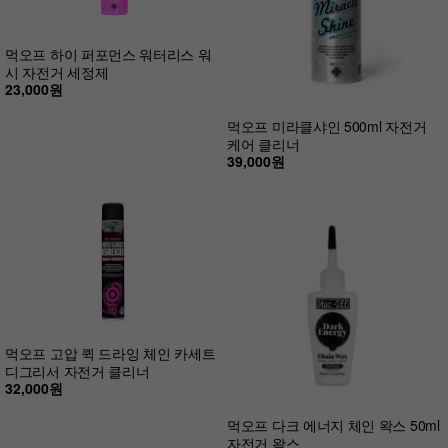
먹오프 하이 퍼포먼스 워터리스 워
시 자전거 세정제
23,000원
먹오프 미라클샤인 500ml 자전거
케어 클리너
39,000원
먹오프 고압 퀵 드라잉 체인 카세트
디그리서 자전거 클리너
32,000원
먹오프 다크 에너지 체인 왁스 50ml
자전거 왁스