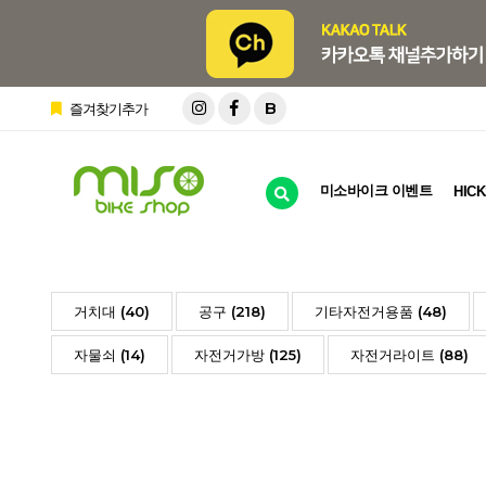
B
즐겨찾기추가
미소바이크 이벤트
HICK
거치대 (40)
공구 (218)
기타자전거용품 (48)
자물쇠 (14)
자전거가방 (125)
자전거라이트 (88)