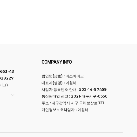
COMPANY INFO
653-43
법인명(상호) : 미소바이크
829227
대표자(성명) : 이원해
이크)
사업자 등록번호 안내 : 502-14-97459
통신판매업 신고 : 2021-대구서구-0556
주소 : 대구광역시 서구 국채보상로 121
개인정보보호책임자 : 이원해