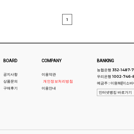
1
BOARD
COMPANY
BANKING
농협은행 352-1487-7
공지사항
이용약관
우리은행 1002-746-
상품문의
개인정보처리방침
예금주 : 이원해(미소바
구매후기
이용안내