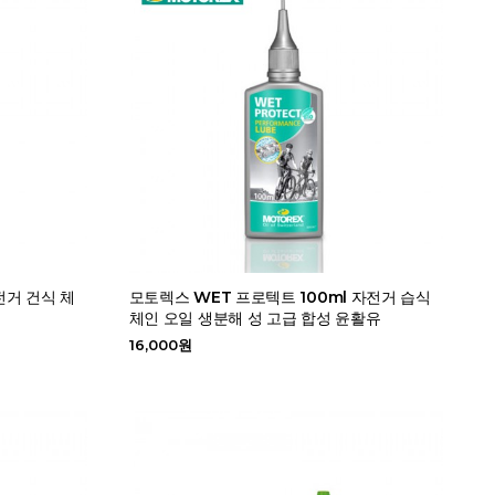
전거 건식 체
모토렉스 WET 프로텍트 100ml 자전거 습식
체인 오일 생분해 성 고급 합성 윤활유
16,000원