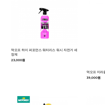
먹오프 하이 퍼포먼스 워터리스 워시 자전거 세
정제
23,000원
먹오프 미라클
39,000원