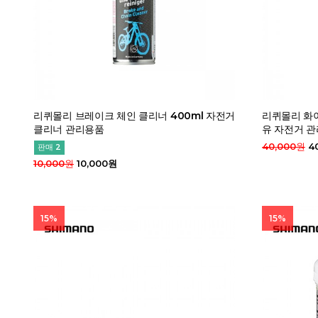
리퀴몰리 브레이크 체인 클리너 400ml 자전거
리퀴몰리 화이
클리너 관리용품
유 자전거 관
40,000원
4
판매 2
10,000원
10,000원
15%
15%