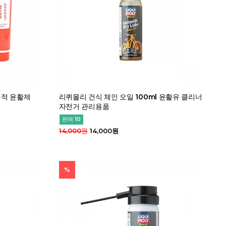
목적 윤활제
리퀴몰리 건식 체인 오일 100ml 윤활유 클리너
자전거 관리용품
판매 10
14,000원
14,000원
%