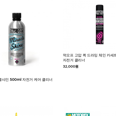
먹오프 고압 퀵 드라잉 체인 카세
자전거 클리너
32,000원
샤인 500ml 자전거 케어 클리너