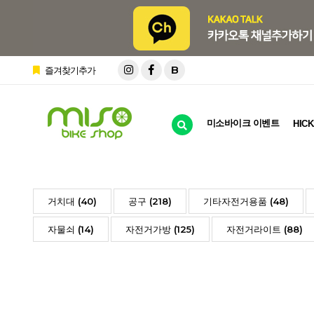
B
즐겨찾기추가
미소바이크 이벤트
HICK
거치대 (40)
공구 (218)
기타자전거용품 (48)
자물쇠 (14)
자전거가방 (125)
자전거라이트 (88)