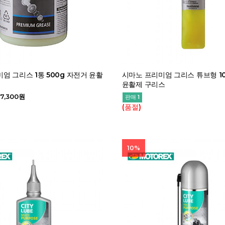
엄 그리스 1통 500g 자전거 윤활
시마노 프리미엄 그리스 튜브형 1
윤활제 구리스
17,300원
판매 1
(품절)
10%