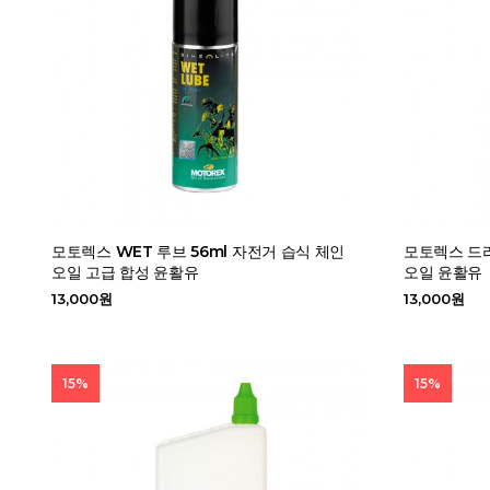
모토렉스 WET 루브 56ml 자전거 습식 체인
모토렉스 드라
오일 고급 합성 윤활유
오일 윤활유
13,000원
13,000원
15%
15%