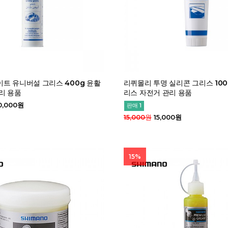
트 유니버설 그리스 400g 윤활
리퀴몰리 투명 실리콘 그리스 100
리 용품
리스 자전거 관리 용품
0,000원
판매 1
15,000원
15,000원
15%