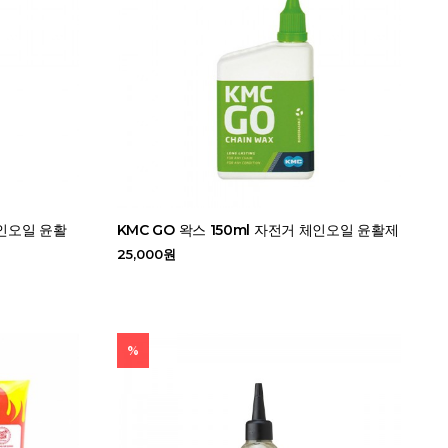
체인오일 윤활
KMC GO 왁스 150ml 자전거 체인오일 윤활제
25,000원
%