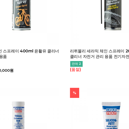
 스프레이 400ml 윤활유 클리너
리퀴몰리 세라믹 체인 스프레이 2
 용품
클리너 자전거 관리 용품 전기자
판매 2
(품절)
0,000원
%