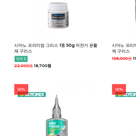
시마노 프리미엄 그리스 1통 50g 자전거 윤활
시마노 프리미
제 구리스
제 구리스
138,000원
1
판매 2
22,000원
18,700원
10%
10%