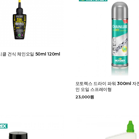
클 건식 체인오일 50ml 120ml
모토렉스 드라이 파워 300ml 자
인 오일 스프레이형
23,000원