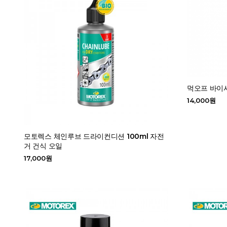
먹오프 바이시
14,000원
모토렉스 체인루브 드라이컨디션 100ml 자전
거 건식 오일
17,000원