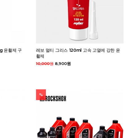
g 윤활제 구
레보 멀티 그리스 120ml 고속 고열에 강한 윤
활제
10,000원
8,900원
%