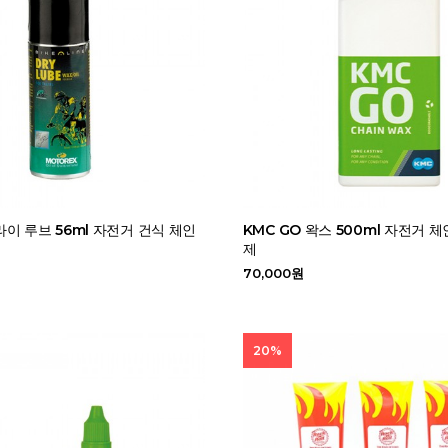
이 루브 56ml 자전거 건식 체인
KMC GO 왁스 500ml 자전거 
제
70,000원
20%