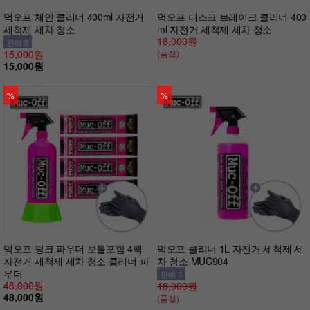
먹오프 체인 클리너 400ml 자전거
먹오프 디스크 브레이크 클리너 400
세척제 세차 청소
ml 자전거 세척제 세차 청소
18,000원
판매 5
15,000원
(품절)
15,000원
%
%
먹오프 펑크 파우더 보틀포함 4팩
먹오프 클리너 1L 자전거 세척제 세
자전거 세척제 세차 청소 클리너 파
차 청소 MUC904
우더
판매 3
48,000원
18,000원
48,000원
(품절)