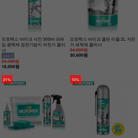
모토렉스 바이크 샤인 300ml 프레
모토렉스 바이크 클린 리필 2L 자전
임 광택제 정전기방지 자전거 클리
거 세척제 클리너
34,000원
너
30,600원
판매 2
20,000원
18,000원
21%
10%