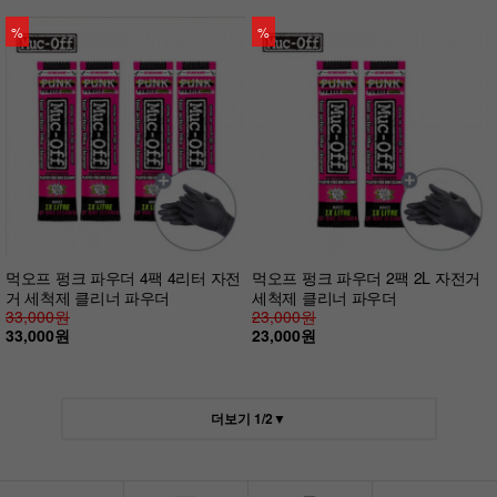
%
%
먹오프 펑크 파우더 4팩 4리터 자전
먹오프 펑크 파우더 2팩 2L 자전거
거 세척제 클리너 파우더
세척제 클리너 파우더
33,000원
23,000원
33,000원
23,000원
더보기
1
/
2
▼