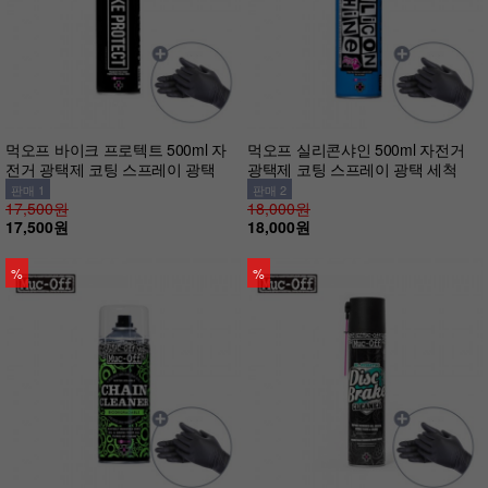
먹오프 바이크 프로텍트 500ml 자
먹오프 실리콘샤인 500ml 자전거
전거 광택제 코팅 스프레이 광택
광택제 코팅 스프레이 광택 세척
판매 1
판매 2
17,500원
18,000원
17,500원
18,000원
%
%