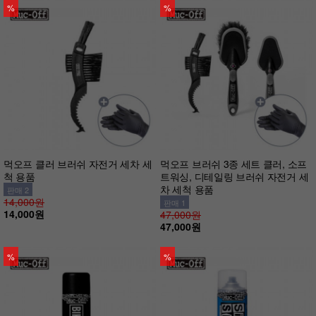
%
%
먹오프 클러 브러쉬 자전거 세차 세
먹오프 브러쉬 3종 세트 클러, 소프
척 용품
트워싱, 디테일링 브러쉬 자전거 세
차 세척 용품
판매 2
14,000원
판매 1
14,000원
47,000원
47,000원
%
%