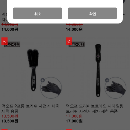
먹오프 디테일링 브러쉬 자전거 세
먹오프 휠 컴포넌트 브러쉬 자전거
취소
확인
차 세척 용품
세차 세척 용품
14,000원
14,000원
14,000원
14,000원
%
%
먹오프 2프롱 브러쉬 자전거 세차
먹오프 드라이브트레인 디테일링
세척 용품
브러쉬 자전거 세차 세척 용품
13,500원
17,000원
13,500원
17,000원