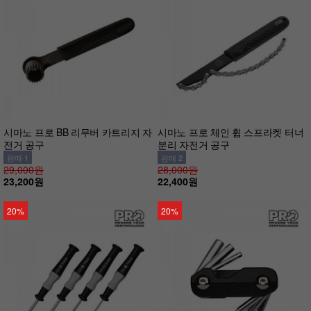
시마노 프로 BB 리무버 카트리지 자
시마노 프로 체인 휩 스프라켓 터너
전거 공구
분리 자전거 공구
판매 1
판매 2
29,000원
28,000원
23,200원
22,400원
20%
20%