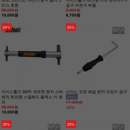
리스 호환
공구 자전거 부품
25,000원
9,000원
18,000원
6,750원
24%
25%
아이스툴즈 36H1 콰르텟 렌치 스틱
시마노 프로 페달 렌치 자전거 공구
렌치 회전형 스틸해드 플렉스 키 렌
판매 1
치
17,000원
25,000원
(품절)
19,000원
20%
20%