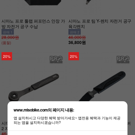
시마노 프로 툴랩 퍼포먼스 안장 가
시마노 프로 팀 Y-렌치 자전거 공구
방 자전거 공구 수납
육각렌치
판매 1
판매 2
28,000원
46,000원
36,800원
(품절)
20%
20%
www.misobike.com의 페이지 내용:
앱 설치하시고 다양한 혜택 받아가세요~ 앱전용 혜택과 기능이 제공
되는 앱을 설치하시겠습니까?
시마노 프로 BB 리무버 할로우테크
시마노 프로 브레이크 피스톤 레버
2 자전거 공구
자전거 공구
46,000원
판매 4