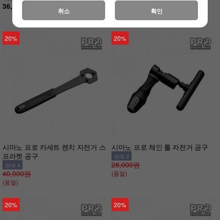
36,800원
24,000원
취소
확인
(품절)
20%
20%
시마노 프로 카세트 렌치 자전거 스
시마노 프로 체인 툴 자전거 공구
프라켓 공구
판매 2
28,000원
판매 4
40,000원
(품절)
(품절)
20%
20%