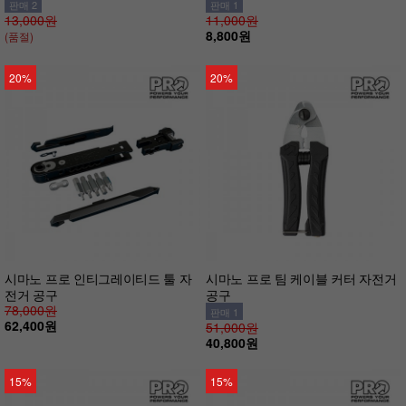
판매 2
판매 1
13,000원
11,000원
8,800원
(품절)
20%
20%
시마노 프로 인티그레이티드 툴 자
시마노 프로 팀 케이블 커터 자전거
전거 공구
공구
78,000원
판매 1
62,400원
51,000원
40,800원
15%
15%