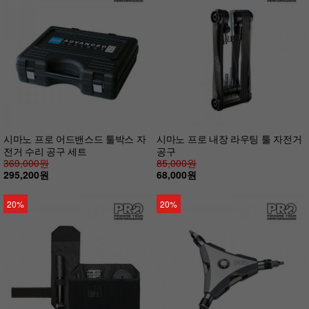
시마노 프로 어드밴스드 툴박스 자
시마노 프로 내장 라우팅 툴 자전거
전거 수리 공구 세트
공구
369,000원
85,000원
295,200원
68,000원
20%
20%