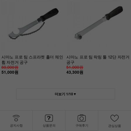
시마노 프로 팀 스프라켓 홀더 체인
시마노 프로 팀 락링 툴 12단 자전거
휩 자전거 공구
공구
60,000원
51,000원
51,000원
43,300원
더보기
1
/
10
▼
공지사항
상품문의
구매후기
관심상품