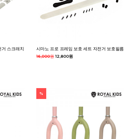
전거 스크래치
시마노 프로 프레임 보호 세트 자전거 보호필름
16,000원
12,800원
%