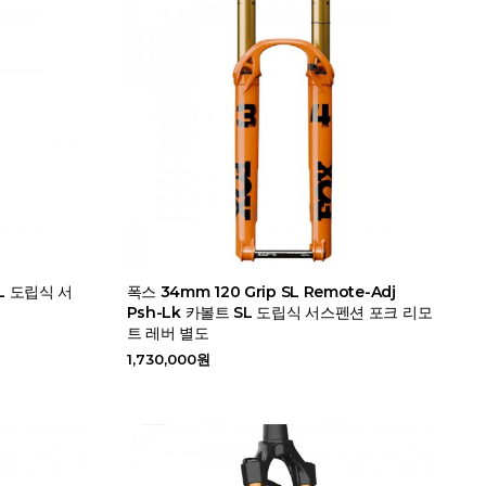
SL 도립식 서
폭스 34mm 120 Grip SL Remote-Adj
Psh-Lk 카볼트 SL 도립식 서스펜션 포크 리모
트 레버 별도
1,730,000원