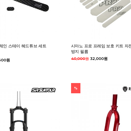
 체인 스테이 헤드튜브 세트
시마노 프로 프레임 보호 키트 자
방지 필름
40,000원
32,000원
600원
%