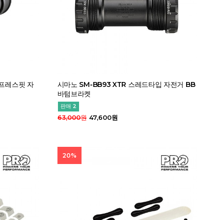
 프레스핏 자
시마노 SM-BB93 XTR 스레드타입 자전거 BB
바텀브라켓
판매 2
63,000원
47,600원
20%