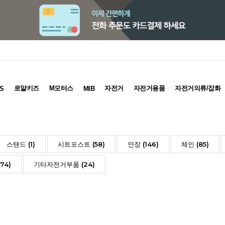
로얄키즈
M모터스
자전거
자전거용품
자전거의류/잡화
S
MIB
스탠드 (1)
시트포스트 (58)
안장 (146)
체인 (85)
74)
기타자전거부품 (24)