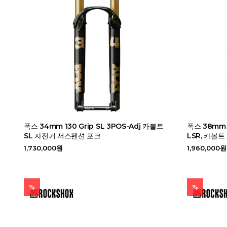
폭스 34mm 130 Grip SL 3POS-Adj 카볼트
폭스 38mm 18
SL 자전거 서스펜션 포크
LSR, 카볼
1,730,000원
1,960,000원
%
%