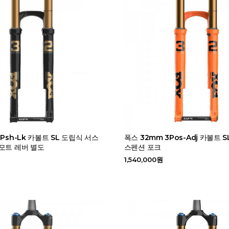
Psh-Lk 카볼트 SL 도립식 서스
폭스 32mm 3Pos-Adj 카볼트 
모트 레버 별도
스펜션 포크
1,540,000원