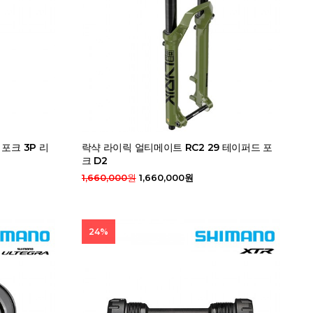
 포크 3P 리
락샥 라이릭 얼티메이트 RC2 29 테이퍼드 포
크 D2
1,660,000원
1,660,000원
24%