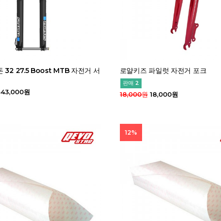
32 27.5 Boost MTB 자전거 서
로얄키즈 파일럿 자전거 포크
판매 2
43,000원
18,000원
18,000원
12%