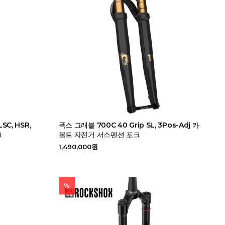
LSC, HSR,
폭스 그래블 700C 40 Grip SL, 3Pos-Adj 카
크
볼트 자전거 서스펜션 포크
1,490,000원
%