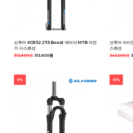
선투어 XCR32 27.5 Boost 에어샥 MTB 자전
선투어 라이돈 
거 서스펜션
스펜션
313,600원
313,600원
343,000원
3
9%
16%