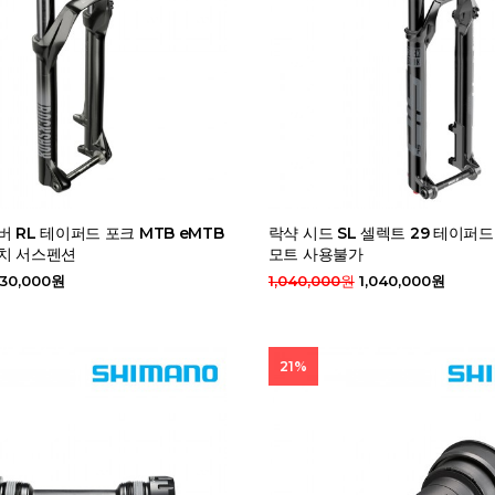
버 RL 테이퍼드 포크 MTB eMTB
락샥 시드 SL 셀렉트 29 테이퍼드
인치 서스펜션
모트 사용불가
30,000원
1,040,000원
1,040,000원
21%